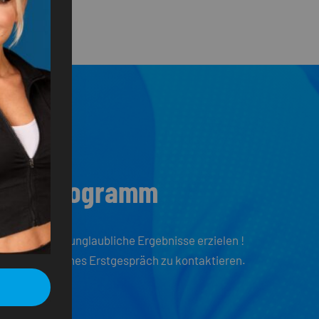
chen Programm
in 12 Wochen unglaubliche Ergebnisse erzielen !
in unverbindliches Erstgespräch zu kontaktieren.