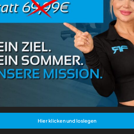
Das 12 Wo
Jetzt durchstarten und 
Zögere nicht, uns für e
Hier klicken und loslegen