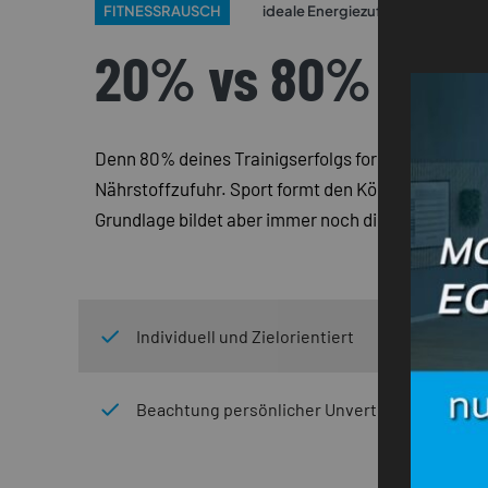
FITNESSRAUSCH
ideale Energiezufuhr
20% vs 80%
Denn 80% deines Trainigserfolgs formst du in der 
Nährstoffzufuhr. Sport formt den Körper zwar und 
Grundlage bildet aber immer noch die Ernährungs
Individuell und Zielorientiert
Beachtung persönlicher Unverträglichkeiten