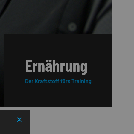
Ernährung
Der Kraftstoff fürs Training