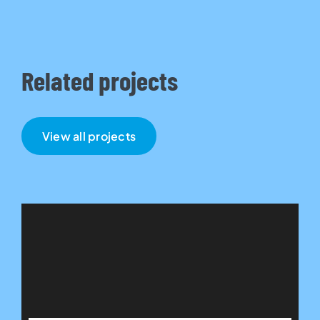
Related projects
View all projects