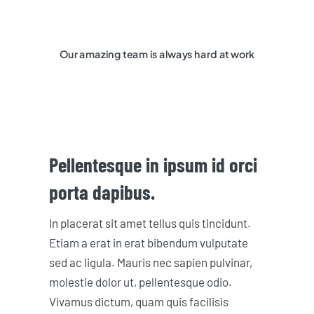
Our amazing team is always hard at work
Pellentesque in ipsum id orci
porta dapibus.
In placerat sit amet tellus quis tincidunt.
Etiam a erat in erat bibendum vulputate
sed ac ligula. Mauris nec sapien pulvinar,
molestie dolor ut, pellentesque odio.
Vivamus dictum, quam quis facilisis