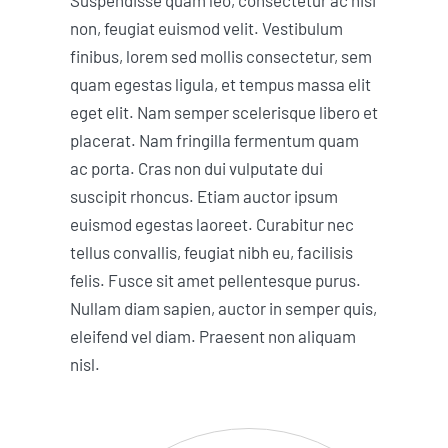
Suspendisse quam leo, consectetur ac nisi
non, feugiat euismod velit. Vestibulum
finibus, lorem sed mollis consectetur, sem
quam egestas ligula, et tempus massa elit
eget elit. Nam semper scelerisque libero et
placerat. Nam fringilla fermentum quam
ac porta. Cras non dui vulputate dui
suscipit rhoncus. Etiam auctor ipsum
euismod egestas laoreet. Curabitur nec
tellus convallis, feugiat nibh eu, facilisis
felis. Fusce sit amet pellentesque purus.
Nullam diam sapien, auctor in semper quis,
eleifend vel diam. Praesent non aliquam
nisl.