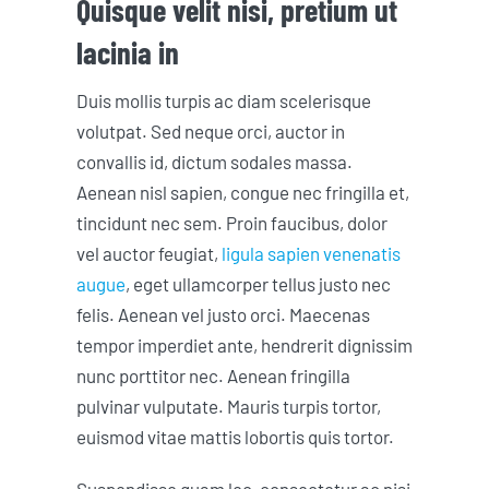
Quisque velit nisi, pretium ut
lacinia in
Duis mollis turpis ac diam scelerisque
volutpat. Sed neque orci, auctor in
convallis id, dictum sodales massa.
Aenean nisl sapien, congue nec fringilla et,
tincidunt nec sem. Proin faucibus, dolor
vel auctor feugiat,
ligula sapien venenatis
augue
, eget ullamcorper tellus justo nec
felis. Aenean vel justo orci. Maecenas
tempor imperdiet ante, hendrerit dignissim
nunc porttitor nec. Aenean fringilla
pulvinar vulputate. Mauris turpis tortor,
euismod vitae mattis lobortis quis tortor.