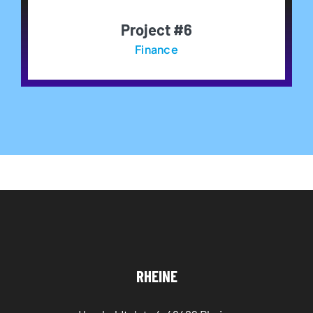
Project #6
Finance
RHEINE